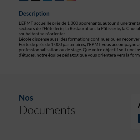
Description
L'EPMT accueille près de 1 300 apprenants, autour d'une trent
secteurs de l'Hôtellerie, la Restauration, la Pâtisserie, la Choc
souhaitant se réorienter.
L'école dispense aussi des formations continues ou en reconver
Forte de près de 1 000 partenaires, l'EPMT vous accompagne au
professionnalisation ou de stage. Que votre objectif soit une i
d'études, notre équipe pédagogique vous orientera vers la forma
Nos
Documents