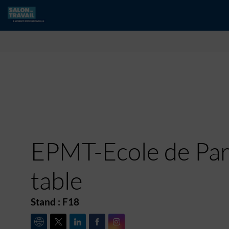
EPMT-Ecole de Pari
table
Stand :
F18