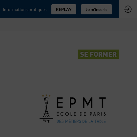
Informations pratiques
REPLAY
Je m'inscris