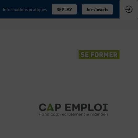
Informations pratiques
REPLAY
Je m'inscris