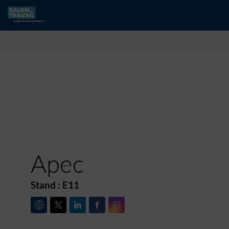
Apec
Stand :
E11