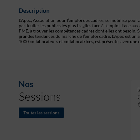
Description
L’Apec, Association pour l’emploi des cadres, se mobilise pour a
particulier les publics les plus fragiles face à l’emploi. Face a
PME, à trouver les compétences cadres dont elles ont besoin. So
grandes tendances du marché de l’emploi cadre. L’Apec est un ac
1000 collaborateurs et collaboratrices, est présente, avec une
Nos
Sessions
Toutes les sessions