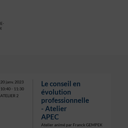
PE-
t
20 janv. 2023
Le conseil en
10:40
 - 
11:30
évolution
ATELIER 2
professionnelle
- Atelier
APEC
Atelier animé par Franck GEMPEK