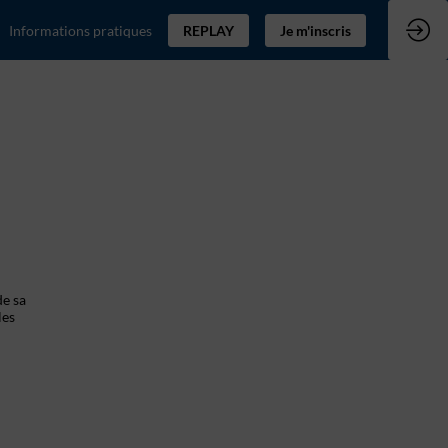
Informations pratiques
REPLAY
Je m'inscris
de sa
les