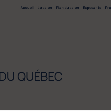
Accueil
Le salon
Plan du salon
Exposants
Pr
DU QUÉBEC