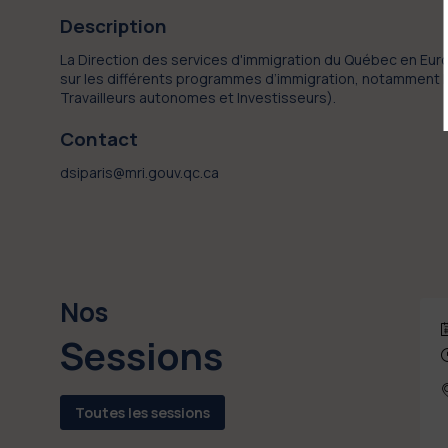
Description
La Direction des services d'immigration du Québec en Eur
sur les différents programmes d’immigration, notamment 
Travailleurs autonomes et Investisseurs).
Contact
dsiparis@mri.gouv.qc.ca
Nos
Sessions
Toutes les sessions