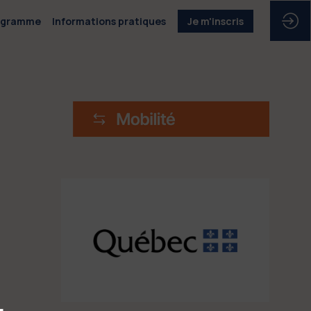
ogramme
Informations pratiques
Je m'inscris