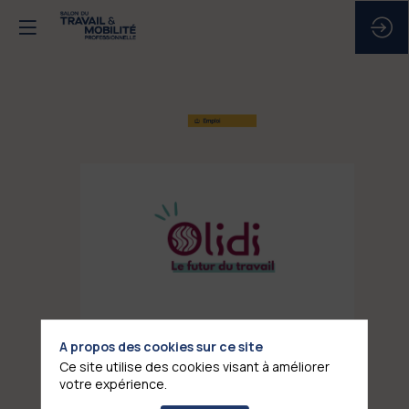
OLIDI
Stand
:
E10
A propos des cookies sur ce site
Ce site utilise des cookies visant à améliorer
votre expérience.