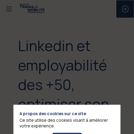
Linkedin et
employabilité
des +50,
optimiser son
A propos des cookies sur ce site
profil,
Ce site utilise des cookies visant à améliorer
votre expérience.