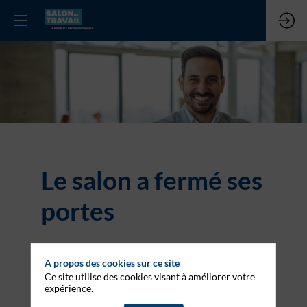
Le salon a fermé ses
portes
A propos des cookies sur ce site
Ce site utilise des cookies visant à améliorer votre
expérience.