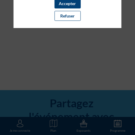
Accepter
Refuser
Partagez
l'événement avec
votre réseau
Je me connecte
Plan
Exposants
Programme