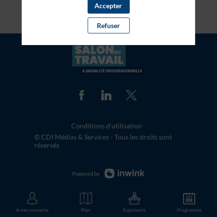
Accepter
Refuser
Conditions d'utilisation
© CDI Médias & Services - Tous les droits sont
réservés
Powered by
Je me connecte
Plan
Exposants
Programme